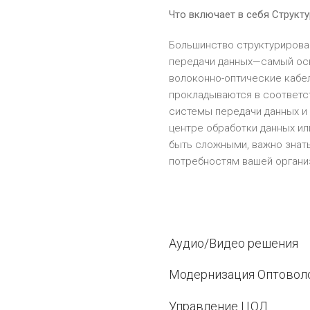
Что включает в себя Струк
Большинство структурирова
передачи данных—самый осн
волоконно-оптические кабе
прокладываются в соответст
системы передачи данных и
центре обработки данных ил
быть сложными, важно знать
потребностям вашей органи
Аудио/Видео решения
Модернизация Оптовол
Управление ЦОД