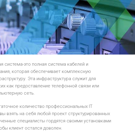
я система-это полная система кабелей и
вания, которая обеспечивает комплексную
аструктуру. Эта инфраструктура служит для
ких как предоставление телефонной связи или
пьютерную сеть.
статочное количество профессиональных IT
вы взять на себя любой проект структурированных
ученные специалисты гордятся своими установками
обы клиент остался доволен.