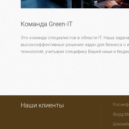
Команда Green-IT
Это команда специалистов в области IT. Наша задача
высокоэффективные решения задач для бизнеса с 
технологий, учитывая специфику Вашей ниши и бюдж
Наши клиенты
Роснеф
Форд М
Шлюмб