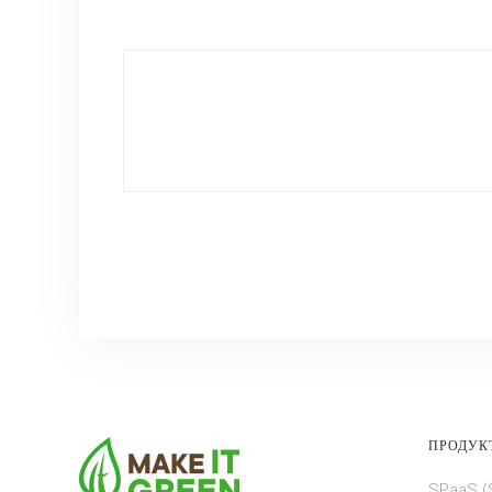
ПРОДУК
SPaaS (S