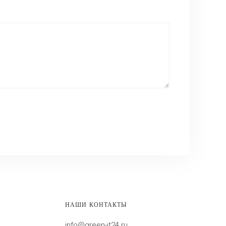
НАШИ КОНТАКТЫ
info@green-it24.ru