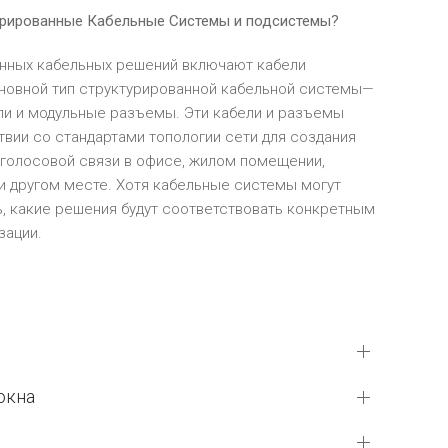
турированные Кабельные Системы и подсистемы?
нных кабельных решений включают кабели
овной тип структурированной кабельной системы—
ли и модульные разъемы. Эти кабели и разъемы
вии со стандартами топологии сети для создания
 голосовой связи в офисе, жилом помещении,
и другом месте. Хотя кабельные системы могут
, какие решения будут соответствовать конкретным
зации.
окна